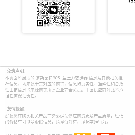
免责声明：
本页面所展现的 罗斯蒙特3051型压力变送器 信息及其他相关推
荐信息，均来源于其对应的商铺，信息的真实性、准确性和合法
性由该信息的来源商铺所属企业完全负责。中国供应商对此不承
担任何保证责任。
友情提醒：
建议您在购买相关产品前务必确认供应商资质及产品质量，过低
的价格有可能是虚假信息，请谨慎对待，谨防欺诈行为。