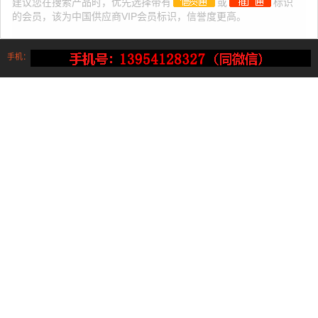
建议您在搜索产品时，优先选择带有
或
标识
的会员，该为中国供应商VIP会员标识，信誉度更高。
手机：